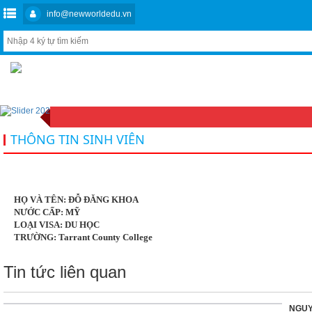
info@newworldedu.vn
THÔNG TIN SINH VIÊN
HỌ VÀ TÊN: ĐỖ ĐĂNG KHOA
NƯỚC CẤP: MỸ
LOẠI VISA: DU HỌC
TRƯỜNG: Tarrant County College
Tin tức liên quan
NGUY