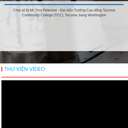
Chia sẻ từ Mr. Troy Peterson - Đại diện Trường Cao đẳng Tacoma
Community College (TCC), Tacoma, bang Washington
THƯ VIỆN VIDEO