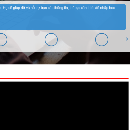
. Họ sẽ giúp đỡ và hỗ trợ bạn các thông tin, thủ tục cần thiết để nhập học