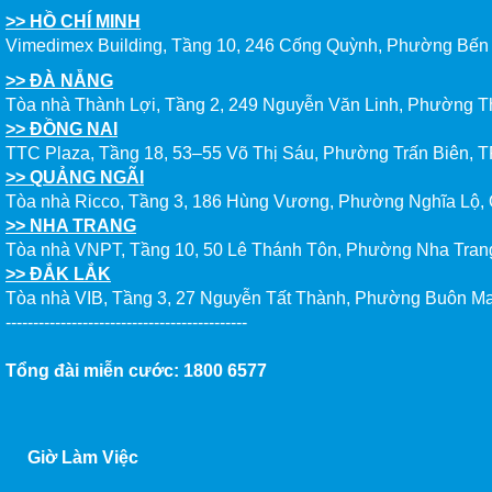
>> HỒ CHÍ MINH
CHẠM 
Vimedimex Building, Tầng 10, 246 Cống Quỳnh, Phường Bến 
>> ĐÀ NẴNG
Tòa nhà Thành Lợi, Tầng 2, 249 Nguyễn Văn Linh, Phường T
>> ĐỒNG NAI
TTC Plaza, Tầng 18, 53–55 Võ Thị Sáu, Phường Trấn Biên, T
>> QUẢNG NGÃI
Tòa nhà Ricco, Tầng 3, 186 Hùng Vương, Phường Nghĩa Lộ,
>> NHA TRANG
Tòa nhà VNPT, Tầng 10, 50 Lê Thánh Tôn, Phường Nha Tran
>> ĐẮK LẮK
Tòa nhà VIB, Tầng 3, 27 Nguyễn Tất Thành, Phường Buôn Ma
--------------------------------------------
Tổng đài miễn cước: 1800 6577
Giờ Làm Việc