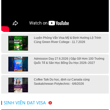
Luyện Phỏng Vấn Visa Mỹ & Định Hướng Lộ Trình
Cùng Green River College - 11.7.2026
Admission Day 27.6.2026 | Gặp Gỡ Hơn 100 Trường
Quốc Tế & Săn Học Bổng Du Học 2026–2027
Coffee Talk Du học, định cư Canada cùng
Saskatchewan Polytechnic - 6/6/2026
Hội thảo du học Mỹ 18.4.2026 - Đại học Mỹ học phí
SINH VIÊN ĐẠT VISA
dưới 20k/ năm