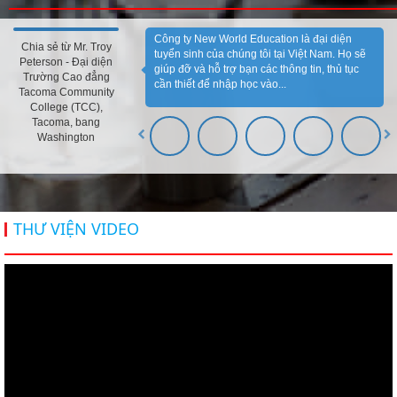
Công ty New World Education là đại diện
Chia sẻ từ Mr. Troy
tuyển sinh của chúng tôi tại Việt Nam. Họ sẽ
Peterson - Đại diện
giúp đỡ và hỗ trợ bạn các thông tin, thủ tục
Trường Cao đẳng
cần thiết để nhập học vào...
Tacoma Community
College (TCC),
Tacoma, bang
Washington
THƯ VIỆN VIDEO