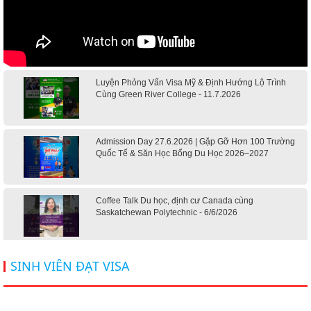
Luyện Phỏng Vấn Visa Mỹ & Định Hướng Lộ Trình
Cùng Green River College - 11.7.2026
Admission Day 27.6.2026 | Gặp Gỡ Hơn 100 Trường
Quốc Tế & Săn Học Bổng Du Học 2026–2027
Coffee Talk Du học, định cư Canada cùng
Saskatchewan Polytechnic - 6/6/2026
Hội thảo du học Mỹ 18.4.2026 - Đại học Mỹ học phí
SINH VIÊN ĐẠT VISA
dưới 20k/ năm