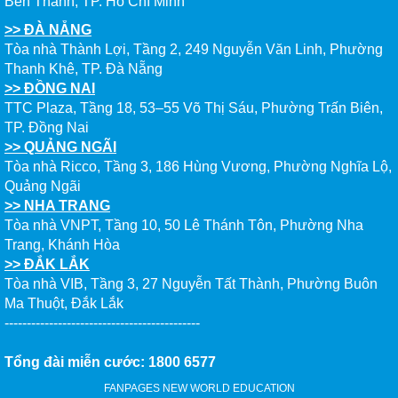
Bến Thành, TP. Hồ Chí Minh
>> ĐÀ NẴNG
Tòa nhà Thành Lợi, Tầng 2, 249 Nguyễn Văn Linh, Phường
Thanh Khê, TP. Đà Nẵng
>> ĐỒNG NAI
TTC Plaza, Tầng 18, 53–55 Võ Thị Sáu, Phường Trấn Biên,
TP. Đồng Nai
>> QUẢNG NGÃI
Tòa nhà Ricco, Tầng 3, 186 Hùng Vương, Phường Nghĩa Lộ,
Quảng Ngãi
>> NHA TRANG
Tòa nhà VNPT, Tầng 10, 50 Lê Thánh Tôn, Phường Nha
Trang, Khánh Hòa
>> ĐẮK LẮK
Tòa nhà VIB, Tầng 3, 27 Nguyễn Tất Thành, Phường Buôn
Ma Thuột, Đắk Lắk
--------------------------------------------
Tổng đài miễn cước: 1800 6577
FANPAGES NEW WORLD EDUCATION