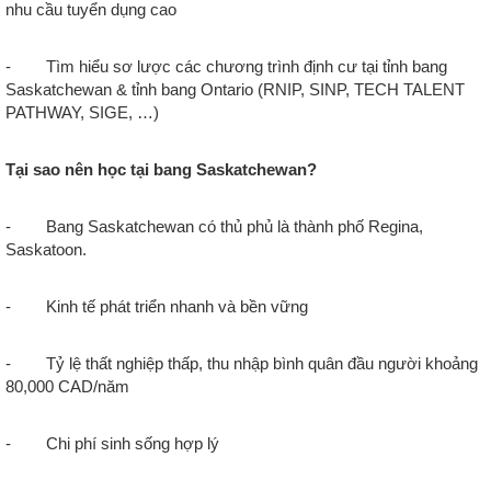
nhu cầu tuyển dụng cao
- Tìm hiểu sơ lược các chương trình định cư tại tỉnh bang
Saskatchewan & tỉnh bang Ontario (RNIP, SINP, TECH TALENT
PATHWAY, SIGE, …)
Tại sao nên học tại bang Saskatchewan?
- Bang Saskatchewan có thủ phủ là thành phố Regina,
Saskatoon.
- Kinh tế phát triển nhanh và bền vững
- Tỷ lệ thất nghiệp thấp, thu nhập bình quân đầu người khoảng
80,000 CAD/năm
- Chi phí sinh sống hợp lý