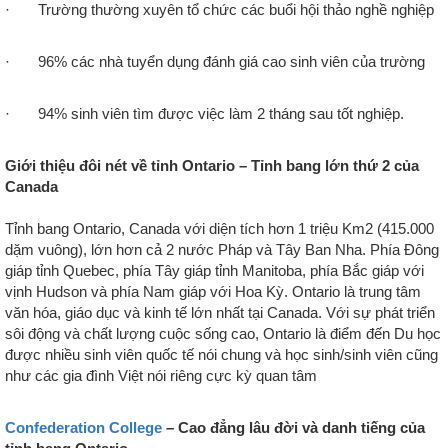
·
Trường thường xuyên tổ chức các buổi hội thảo nghề nghiệp
·
96% các nhà tuyển dụng đánh giá cao sinh viên của trường
·
94% sinh viên tìm được việc làm 2 tháng sau tốt nghiệp.
Giới thiệu đôi nét về tỉnh Ontario – Tỉnh bang lớn thứ 2 của
Canada
Tỉnh bang Ontario, Canada với diện tích hơn 1 triệu Km2 (415.000
dặm vuông), lớn hơn cả 2 nước Pháp và Tây Ban Nha. Phía Đông
giáp tỉnh Quebec, phía Tây giáp tỉnh Manitoba, phía Bắc giáp với
vịnh Hudson và phía Nam giáp với Hoa Kỳ. Ontario là trung tâm
văn hóa, giáo dục và kinh tế lớn nhất tại Canada. Với sự phát triển
sôi động và chất lượng cuộc sống cao, Ontario là điểm đến Du học
được nhiều sinh viên quốc tế nói chung và học sinh/sinh viên cũng
như các gia đình Việt nói riêng cực kỳ quan tâm
Confederation College
– Cao đẳng lâu đời và danh tiếng của