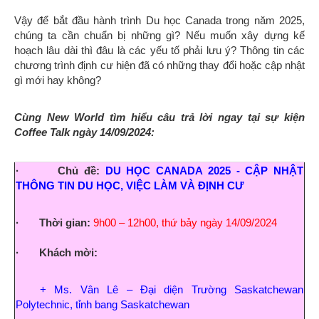
Vậy để bắt đầu hành trình Du học Canada trong năm 2025,
chúng ta cần chuẩn bị những gì? Nếu muốn xây dựng kế
hoạch lâu dài thì đâu là các yếu tố phải lưu ý? Thông tin các
chương trình định cư hiện đã có những thay đổi hoặc cập nhật
gì mới hay không?
Cùng New World tìm hiểu câu trả lời ngay tại sự kiện
Coffee Talk ngày 14/09/2024:
·
Chủ đề:
DU HỌC CANADA 2025 - CẬP NHẬT
THÔNG TIN DU HỌC, VIỆC LÀM VÀ ĐỊNH CƯ
·
Thời gian:
9h00 – 12h00, thứ bảy ngày 14/09/2024
· Khách mời:
+ Ms. Vân Lê – Đại diện Trường Saskatchewan
Polytechnic, tỉnh bang Saskatchewan