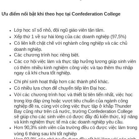
Ưu điểm nổi bật khi theo học tại Confederation College
Lớp học sĩ số nhỏ, đội ngũ giáo viên tận tâm.
Xếp thứ 1 về sự hài lòng của các doanh nghiệp (97,5%)
Có liên kết chặt chẽ với nghành công nghiệp và các chủ
doanh nghiệp.
Các chương trình học riêng biệt.
Các cơ hội việc làm và thực tập hưởng lương giúp sinh viên
có thêm nhiều kinh nghiệm công việc và tạo thêm thu nhập
ngay cả khi chưa tốt nghiệp.
Chi phí sinh hoạt thấp hơn các thành phố khác.
Có nhiều lựa chọn để chuyển tiếp lên Đại học.
Với các chương trình học và thiết bị tiên tiến nhất, việc học
trong lớp đáp ứng hoặc vượt tiêu chuẩn của ngành công
nghiệp đề ra, cùng với công việc thực tập ở khắp Thunder
Bay cũng như trên cả nước, trường Confederation College
sẽ giúp cho các sinh viên có được đầy đủ kiến thức, kỹ năng
và kinh nghiệm thực tế mà các doanh nghiệp yêu cầu.
Hơn 90,3% sinh viên của trường đều có được việc làm trong
vòng 6 tháng sau khi tốt nghiệp