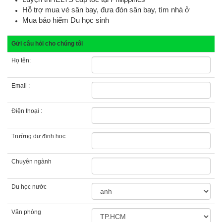
Hỗ trợ mua vé sân bay, đưa đón sân bay, tìm nhà ở
Mua bảo hiểm Du học sinh
Gửi câu hỏi cho chúng tôi
Họ tên:
Email :
Điện thoại :
Trường dự định học
Chuyên ngành
Du học nước
Văn phòng