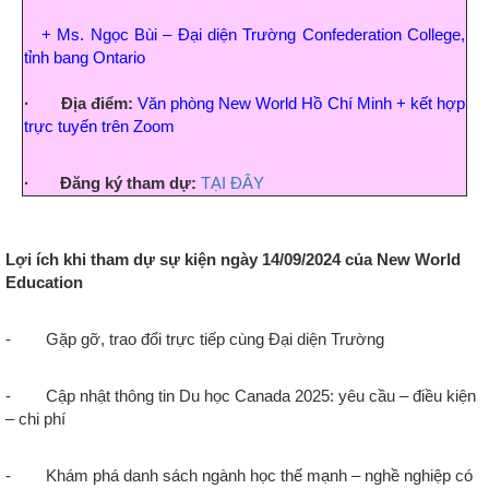
+
Ms. Ngọc Bùi – Đại diện Trường Confederation College,
tỉnh bang Ontario
·
Địa điểm:
V
ăn phòng New World Hồ Chí Minh + kết hợp
trực tuyến trên Zoom
· Đăng ký tham dự:
TẠI ĐÂY
Lợi ích khi tham dự sự kiện ngày 14/09/2024 của New World
Education
- Gặp gỡ, trao đổi trực tiếp cùng Đại diện Trường
- Cập nhật thông tin Du học Canada 2025: yêu cầu – điều kiện
– chi phí
- Khám phá danh sách ngành học thế mạnh – nghề nghiệp có