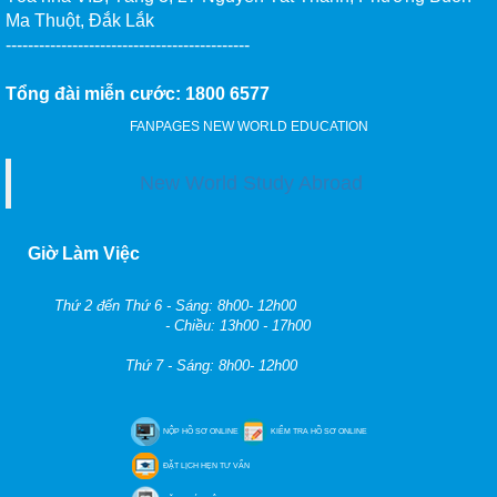
Ma Thuột, Đắk Lắk
--------------------------------------------
Tổng đài miễn cước: 1800 6577
FANPAGES NEW WORLD EDUCATION
New World Study Abroad
Giờ Làm Việc
Thứ 2 đến Thứ 6 - Sáng: 8h00- 12h00
- Chiều: 13h00 - 17h00
Thứ 7 - Sáng: 8h00- 12h00
NỘP HỒ SƠ ONLINE
KIỂM TRA HỒ SƠ ONLINE
ĐẶT LỊCH HẸN TƯ VẤN