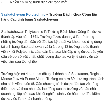
- Nhiều chương trình định cư rộng mở
Saskatchewan Polytechnic
– Trường Bách Khoa Công lập
hàng đầu tỉnh bang Saskatchewan
Saskatchewan Polytechnic là Trường Bách khoa Công lập được
thành lập vào năm 1941. Trường được đánh giá là một trong
những trường dẫn đầu về đào tạo kỹ thuật và khoa học ứng dụng
tại tỉnh bang Saskatchewan và là 1 trong 13 trường thuộc thành
viên khối Polytechnic của toàn Canada khi đáp ứng được các yêu
cầu về cơ sở vật chất, chất lượng đào tạo và tỷ lệ sinh viên có
việc làm sau tốt nghiệp.
Trường hiện có 4 campus đặt tại 4 thành phố Saskatoon, Regina,
Moose Jaw và Prince Albert. Trường có hơn 80 chương trình dành
cho sinh viên quốc tế. Các chương trình được đào tạo vô cùng
thiết thực và theo nhu cầu lao động của thị trường và các nhà
doanh nghiệp nên sau khi tốt nghiệp sinh viên hầu như đều kiếm
được việc làm khá nhanh chóng.