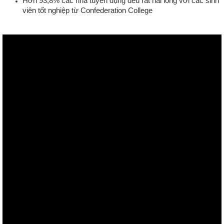
Hơn 93,8% các nhà tuyển dụng đều rất hài lòng với các sinh
viên tốt nghiệp từ Confederation College